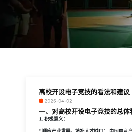
高校开设电子竞技的看法和建议
2026-04-02
一、对高校开设电子竞技的总体
1. 积极意义：
*
顺应产业发展，填补人才缺口：
中国电竞产