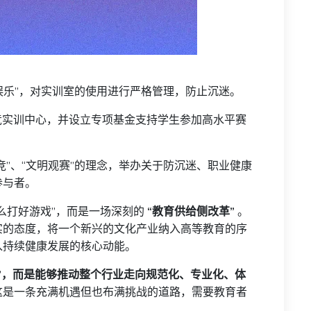
“娱乐”，对实训室的使用进行严格管理，防止沉迷。
竞实训中心，并设立专项基金支持学生参加高水平赛
竞”、“文明观赛”的理念，举办关于防沉迷、职业健康
参与者。
么打好游戏”，而是一场深刻的
“教育供给侧改革”
。
实的态度，将一个新兴的文化产业纳入高等教育的序
入持续健康发展的核心动能。
”，而是能够推动整个行业走向规范化、专业化、体
这是一条充满机遇但也布满挑战的道路，需要教育者