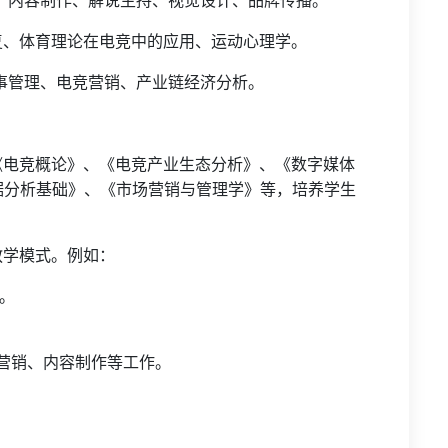
、内容制作、解说主持、视觉设计、品牌传播。
复、体育理论在电竞中的应用、运动心理学。
事管理、电竞营销、产业链经济分析。
《电竞概论》、《电竞产业生态分析》、《数字媒体
据分析基础》、《市场营销与管理学》等，培养学生
教学模式。例如：
。
、营销、内容制作等工作。