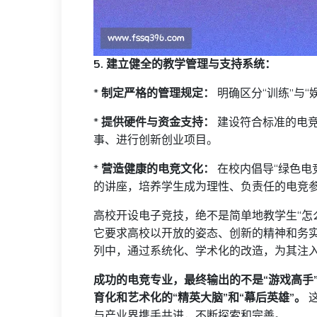
5. 建立健全的教学管理与支持系统：
*
制定严格的管理规定：
明确区分“训练”与
*
提供硬件与资金支持：
建设符合标准的电
事、进行创新创业项目。
*
营造健康的电竞文化：
在校内倡导“绿色电
的讲座，培养学生成为理性、负责任的电竞
高校开设电子竞技，绝不是简单地教学生“怎
它要求高校以开放的姿态、创新的精神和务
列中，通过系统化、学术化的改造，为其注
成功的电竞专业，最终输出的不是“游戏高手
育化和艺术化的“精英大脑”和“幕后英雄”。
与产业界携手共进，不断探索和完善。