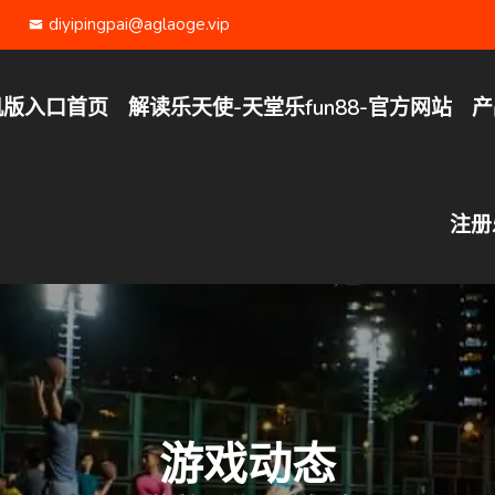
）
diyipingpai@aglaoge.vip
机版入口首页
解读乐天使-天堂乐fun88-官方网站
产
注册
游戏动态