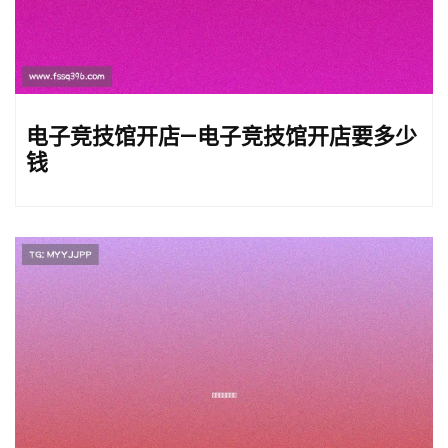
电子竞技馆开店—电子竞技馆开店要多少
钱