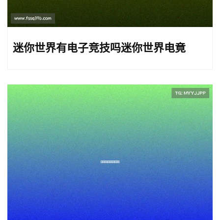
迷你世界有电子竞技吗迷你世界电竟