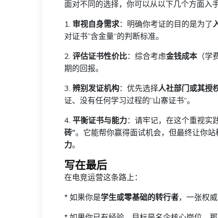
面对不同的选择，你可以从以下几个方面入
1.
审视自身需求
：明确你考证的目的是为了
对证书“含金量”的判断标准。
2.
评估证书性价比
：综合考虑
金钱成本
（学
期的回报。
3.
辨别发证机构
：优先选择
人社部门或其授
证、没有任何学习过程的“山寨证书”。
4.
平衡证书与能力
：请牢记，在这个重视实
砖”
。它能帮你赢得面试机会，但最终让你站
力
。
写在最后
在电竞运营这条路上：
* 如果你是
学生或零基础的转行者
，一张权威
* 如果你已有经验，目标是名企核心岗位，那