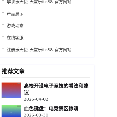
解读乐天使-天堂乐fun88-官方网站
产品展示
游戏动态
在线客服
注册乐天使-天堂乐fun88-官方网站
推荐文章
高校开设电子竞技的看法和建
议
2026-04-02
血色键盘：电竞禁区惊魂
2026-03-30