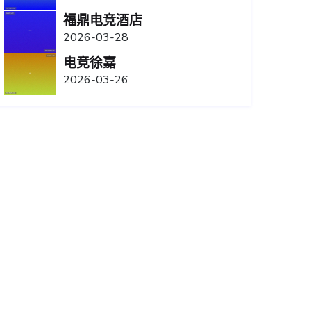
福鼎电竞酒店
2026-03-28
电竞徐嘉
2026-03-26