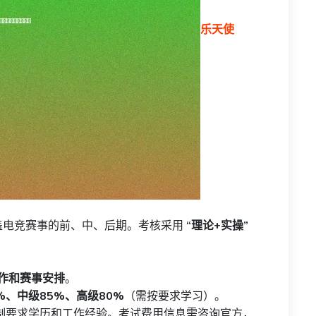
乐天使
盖电竞赛事的前、中、后期。考核采用
“理论+实操”
。
作和赛事安排
。
%、中级85%、高级80%
（需按要求学习）。
制要求学历和工作经验。考试费用信息需咨询官方，