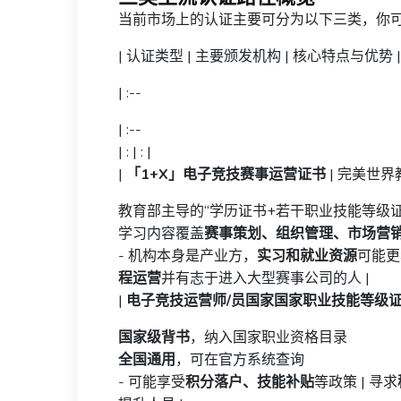
当前市场上的认证主要可分为以下三类，你
| 认证类型 | 主要颁发机构 | 核心特点与优势 |
| :--
| :--
| : | : |
|
「1+X」电子竞技赛事运营证书
| 完美世界
教育部主导的“学历证书+若干职业技能等级证
学习内容覆盖
赛事策划、组织管理、市场营
- 机构本身是产业方，
实习和就业资源
可能更
程运营
并有志于进入大型赛事公司的人 |
|
电子竞技运营师/员国家国家职业技能等级
国家级背书
，纳入国家职业资格目录
全国通用
，可在官方系统查询
- 可能享受
积分落户、技能补贴
等政策 | 寻求